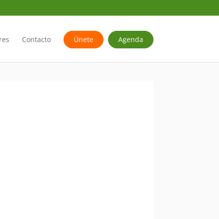
res
Contacto
Únete
Agenda