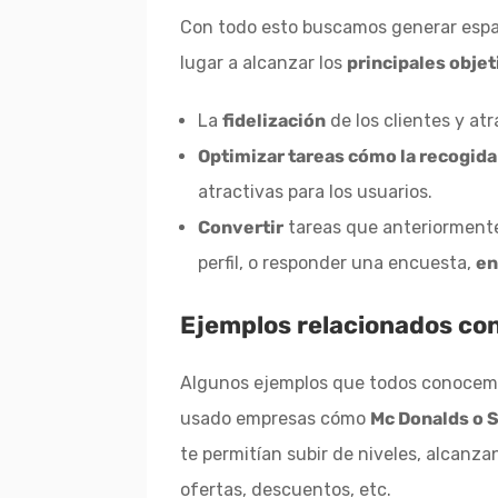
Con todo esto buscamos generar espac
lugar a alcanzar los
principales objet
La
fidelización
de los clientes y at
Optimizar tareas cómo la recogida
atractivas para los usuarios.
Convertir
tareas que anteriorment
perfil, o responder una encuesta,
en
Ejemplos relacionados con
Algunos ejemplos que todos conocemo
usado empresas cómo
Mc Donalds o 
te permitían subir de niveles, alcanz
ofertas, descuentos, etc.