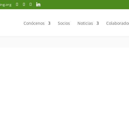
ing.org
Conócenos
Socios
Noticias
Colaborado