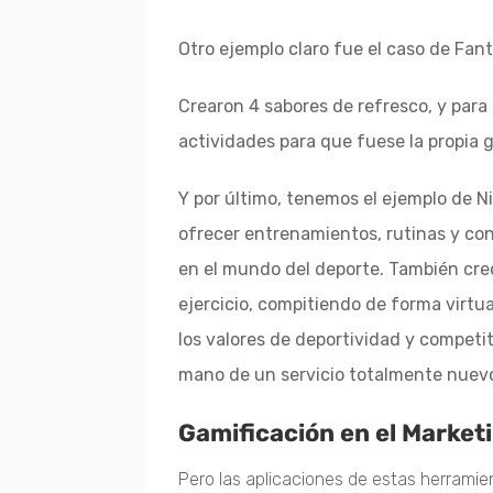
Otro ejemplo claro fue el caso de Fan
Crearon 4 sabores de refresco, y para 
actividades para que fuese la propia 
Y por último, tenemos el ejemplo de N
ofrecer entrenamientos, rutinas y co
en el mundo del deporte. También cre
ejercicio, compitiendo de forma virtua
los valores de deportividad y competi
mano de un servicio totalmente nuev
Gamificación en el Market
Pero las aplicaciones de estas herrami