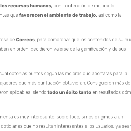
 los recursos humanos,
con la intención de mejorar la
entas que
favorecen el ambiente de trabajo,
así como la
presa de
Correos
, para comprobar que los contenidos de su n
an en orden, decidieron valerse de la gamificación y de sus
cual obtenías puntos según las mejoras que aportaras para la
bajadores que más puntuación obtuvieran. Consiguieron más de
ron aplicables, siendo
todo un éxito tanto
en resultados có
ienta es muy interesante, sobre todo, si nos dirigimos a un
s cotidianas que no resultan interesantes a los usuarios, ya se