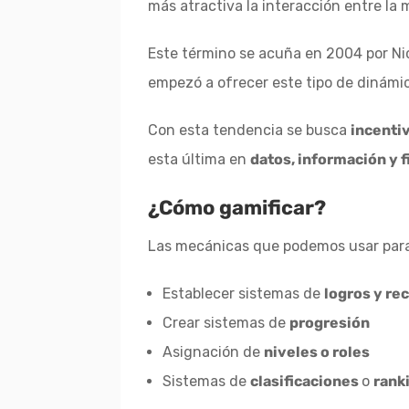
más atractiva la interacción entre la 
Este término se acuña en 2004 por Ni
empezó a ofrecer este tipo de dinámi
Con esta tendencia se busca
incentiv
esta última en
datos, información y f
¿Cómo gamificar?
Las mecánicas que podemos usar para
Establecer sistemas de
logros y r
Crear sistemas de
progresión
Asignación de
niveles o roles
Sistemas de
clasificaciones
o
rank