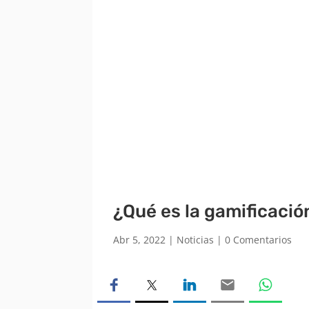
¿Qué es la gamificació
Abr 5, 2022
|
Noticias
|
0 Comentarios