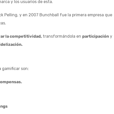
marca y los usuarios de esta.
ck Pelling, y en 2007 Bunchball fue la primera empresa que
cas.
ar la competitividad,
transformándola en
participación
y
idelización.
 gamificar son:
ecompensas.
ings