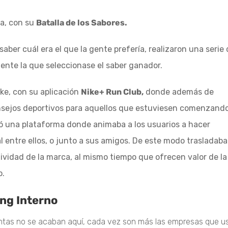
ta, con su
Batalla de los Sabores.
saber cuál era el que la gente prefería, realizaron una serie
gente la que seleccionase el saber ganador.
ike, con su aplicación
Nike+ Run Club,
donde además de
nsejos deportivos para aquellos que estuviesen comenzand
ó una plataforma donde animaba a los usuarios a hacer
l entre ellos, o junto a sus amigos. De este modo trasladab
tividad de la marca, al mismo tiempo que ofrecen valor de la
o.
ing Interno
entas no se acaban aquí, cada vez son más las empresas que u