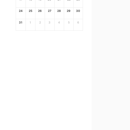
24
25
26
27
28
29
30
31
1
2
3
4
5
6