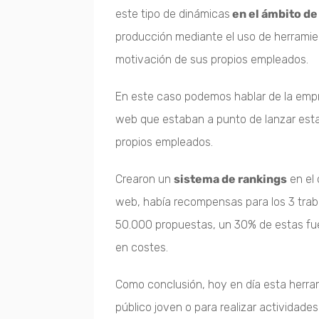
este tipo de dinámicas
en el ámbito de
producción mediante el uso de herrami
motivación de sus propios empleados.
En este caso podemos hablar de la em
web que estaban a punto de lanzar estab
propios empleados.
Crearon un
sistema de rankings
en el 
web, había recompensas para los 3 tra
50.000 propuestas, un 30% de estas fue
en costes.
Como conclusión, hoy en día esta herram
público joven o para realizar actividade