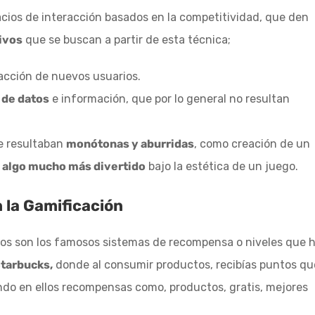
ios de interacción basados en la competitividad, que den
ivos
que se buscan a partir de esta técnica;
racción de nuevos usuarios.
 de datos
e información, que por lo general no resultan
e resultaban
monótonas y aburridas
, como creación de un
 algo mucho más divertido
bajo la estética de un juego.
 la Gamificación
s son los famosos sistemas de recompensa o niveles que 
Starbucks,
donde al consumir productos, recibías puntos qu
ando en ellos recompensas como, productos, gratis, mejores