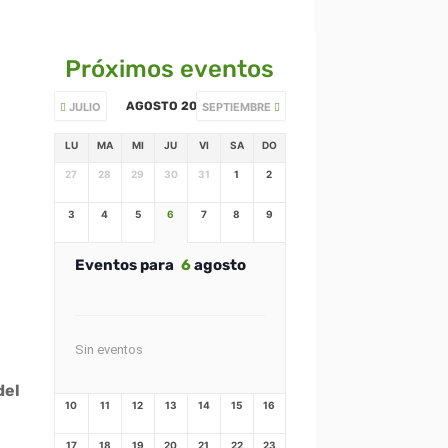
Próximos eventos
AGOSTO 2026
JULIO
SEPTIEMBRE
LU
MA
MI
JU
VI
SA
DO
27
28
29
30
31
1
2
3
4
5
6
7
8
9
Eventos para
6
agosto
Sin eventos
del
10
11
12
13
14
15
16
17
18
19
20
21
22
23