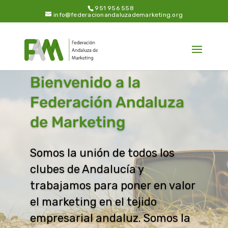
951 956 558
info@federacionandaluzademarketing.org
Bienvenido a la
Federación Andaluza
de Marketing
Somos la unión de todos los
clubes de Andalucía y
trabajamos para poner en valor
el marketing en el tejido
empresarial andaluz. Somos la