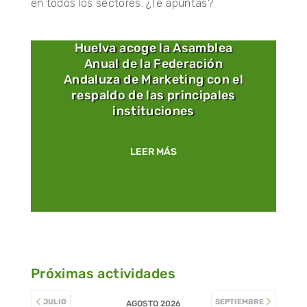
en todos los sectores. ¿Te apuntas?
Huelva acoge la Asamblea
Anual de la Federación
Andaluza de Marketing con el
respaldo de las principales
instituciones
LEER MÁS
Próximas actividades
JULIO
SEPTIEMBRE
AGOSTO 2026