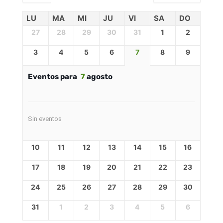
LU
MA
MI
JU
VI
SA
DO
27
28
29
30
31
1
2
3
4
5
6
7
8
9
Eventos para
7
agosto
Sin eventos
10
11
12
13
14
15
16
17
18
19
20
21
22
23
24
25
26
27
28
29
30
31
1
2
3
4
5
6