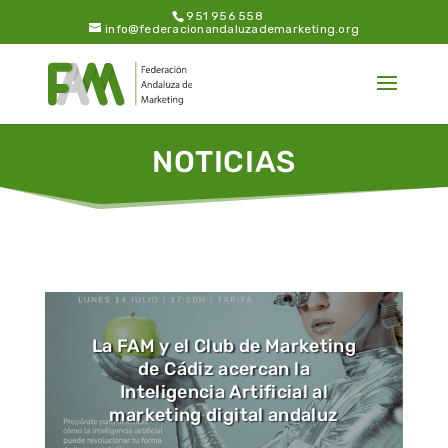
951 956 558
info@federacionandaluzademarketing.org
NOTICIAS
La FAM y el Club de Marketing
de Cádiz acercan la
Inteligencia Artificial al
marketing digital andaluz