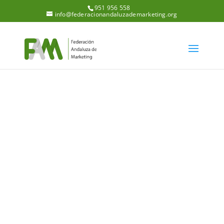
951 956 558
info@federacionandaluzademarketing.org