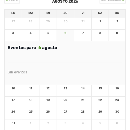
AGOSTO 2026
LU
MA
MI
JU
VI
SA
DO
27
28
29
30
31
1
2
3
4
5
6
7
8
9
Eventos para
6
agosto
Sin eventos
10
11
12
13
14
15
16
17
18
19
20
21
22
23
24
25
26
27
28
29
30
31
1
2
3
4
5
6