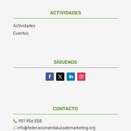
ACTIVIDADES
Actividades
Eventos
SÍGUENOS
CONTACTO
951 956 558

info@federacionandaluzademarketing.org
