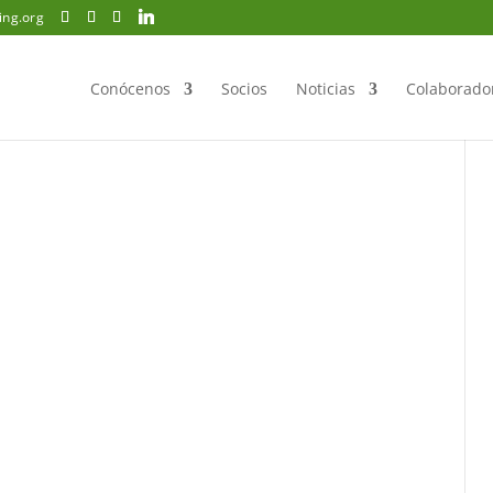
ing.org
Conócenos
Socios
Noticias
Colaborado