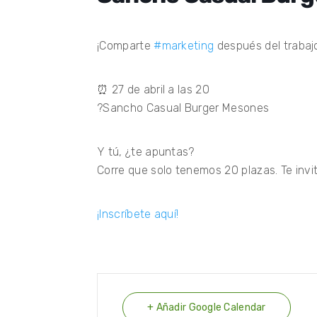
¡Comparte
#marketing
después del trabaj
⏰ 27 de abril a las 20
?Sancho Casual Burger Mesones
Y tú, ¿te apuntas?
Corre que solo tenemos 20 plazas. Te invi
¡Inscríbete aquí!
+ Añadir Google Calendar