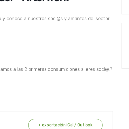
o y conoce a nuestros soci@s y amantes del sector!
tamos a las 2 primeras consumiciones si eres soci@.?
+ exportación iCal / Outlook