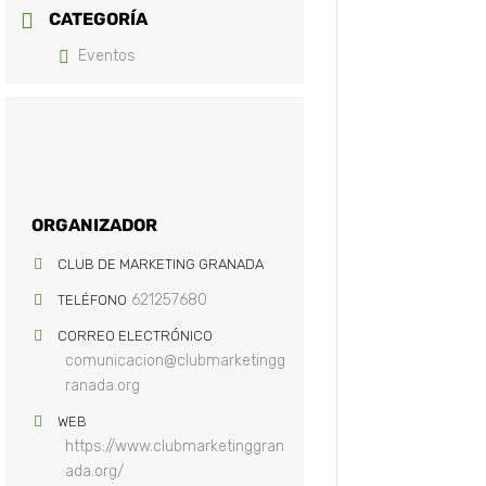
CATEGORÍA
Eventos
ORGANIZADOR
CLUB DE MARKETING GRANADA
621257680
TELÉFONO
CORREO ELECTRÓNICO
comunicacion@clubmarketingg
ranada.org
WEB
https://www.clubmarketinggran
ada.org/