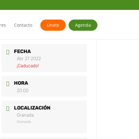
res
Contacto
Únete
Agenda
FECHA
Abr 27 2022
¡Caducado!
HORA
20:00
LOCALIZACIÓN
Granada
Granada