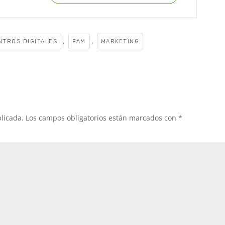
,
,
TROS DIGITALES
FAM
MARKETING
licada.
Los campos obligatorios están marcados con
*