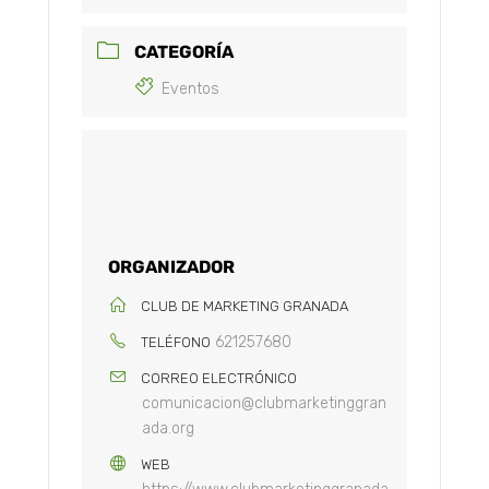
CATEGORÍA
Eventos
ORGANIZADOR
CLUB DE MARKETING GRANADA
621257680
TELÉFONO
CORREO ELECTRÓNICO
comunicacion@clubmarketinggran
ada.org
WEB