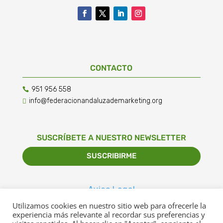
CONTACTO
951 956 558

info@federacionandaluzademarketing.org

SUSCRÍBETE A NUESTRO NEWSLETTER
SUSCRIBIRME
Aviso Legal
Utilizamos cookies en nuestro sitio web para ofrecerle la
Política de Privacidad
experiencia más relevante al recordar sus preferencias y