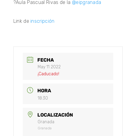
?Aula Pascual Rivas de la
@eipgranada
Link de
inscripción
FECHA
May 11 2022
¡Caducado!
HORA
18:30
LOCALIZACIÓN
Granada
Granada