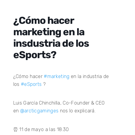
¿Cómo hacer
marketing en la
insdustria de los
eSports?
¿Cómo hacer
#marketing
en la industria de
los
#eSports
?
Luis García Chinchilla, Co-Founder & CEO
en
@arcticgaminges
nos lo explicará.
⏰ 11 de mayo a las 18:30