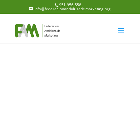
951 956 558
info@federacionandaluzademarketing.org