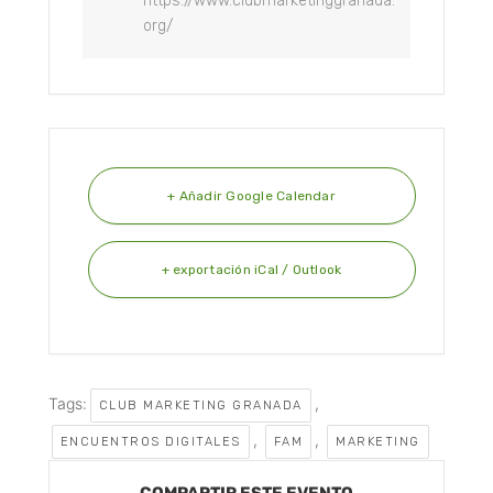
https://www.clubmarketinggranada.
org/
+ Añadir Google Calendar
+ exportación iCal / Outlook
Tags:
,
CLUB MARKETING GRANADA
,
,
ENCUENTROS DIGITALES
FAM
MARKETING
COMPARTIR ESTE EVENTO