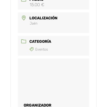
15.00 €
LOCALIZACIÓN
Jaén
CATEGORÍA
Eventos
ORGANIZADOR