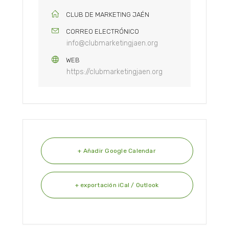
CLUB DE MARKETING JAÉN
CORREO ELECTRÓNICO
info@clubmarketingjaen.org
WEB
https://clubmarketingjaen.org
+ Añadir Google Calendar
+ exportación iCal / Outlook