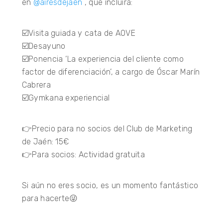
en
@airesdejaen
, que incluirá:
☑️Visita guiada y cata de AOVE
☑️Desayuno
☑️Ponencia ‘La experiencia del cliente como
factor de diferenciación’, a cargo de Óscar Marín
Cabrera
☑️Gymkana experiencial
👉Precio para no socios del Club de Marketing
de Jaén: 15€
👉Para socios: Actividad gratuita
Si aún no eres socio, es un momento fantástico
para hacerte😜