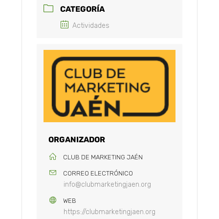
CATEGORÍA
Actividades
ORGANIZADOR
CLUB DE MARKETING JAÉN
CORREO ELECTRÓNICO
info@clubmarketingjaen.org
WEB
https://clubmarketingjaen.org