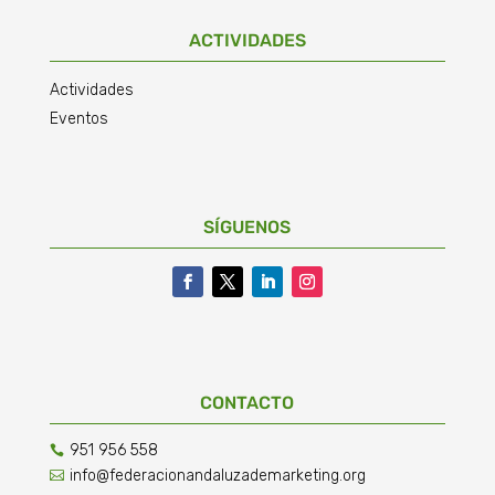
ACTIVIDADES
Actividades
Eventos
SÍGUENOS
CONTACTO
951 956 558

info@federacionandaluzademarketing.org
