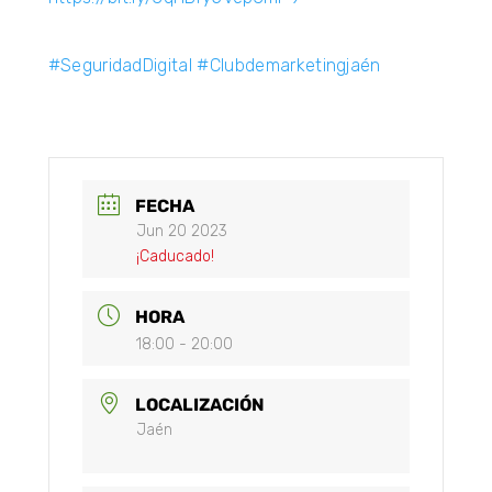
#SeguridadDigital
#Clubdemarketingjaén
FECHA
Jun 20 2023
¡Caducado!
HORA
18:00 - 20:00
LOCALIZACIÓN
Jaén