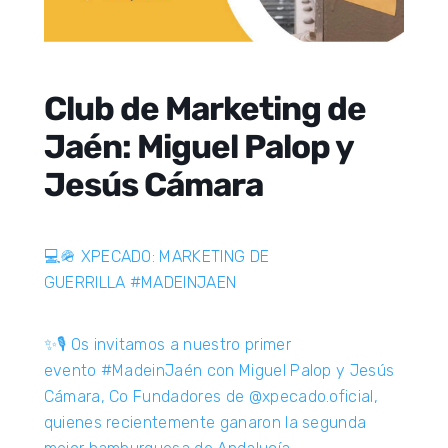
Club de Marketing de
Jaén: Miguel Palop y
Jesús Cámara
💻🪖 XPECADO: MARKETING DE
GUERRILLA
#MADEINJAEN
✨🎙️ Os invitamos a nuestro primer
evento
#MadeinJaén
con Miguel Palop y Jesús
Cámara, Co Fundadores de
@xpecado.oficial
,
quienes recientemente ganaron la segunda