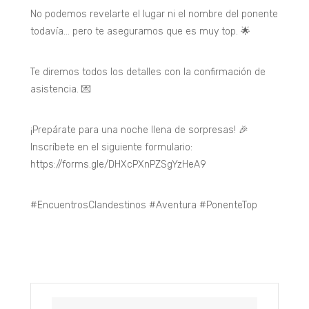
No podemos revelarte el lugar ni el nombre del ponente
todavía… pero te aseguramos que es muy top. 🌟
Te diremos todos los detalles con la confirmación de
asistencia. 💌
¡Prepárate para una noche llena de sorpresas! 🎉
Inscríbete en el siguiente formulario:
https://forms.gle/DHXcPXnPZSgYzHeA9
#EncuentrosClandestinos
#Aventura
#PonenteTop