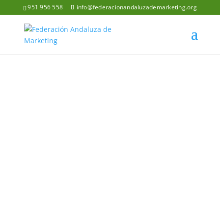
951 956 558
info@federacionandaluzademarketing.org