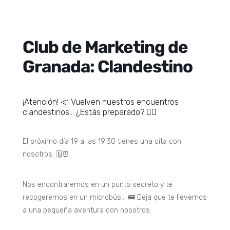
Club de Marketing de
Granada: Clandestino
¡Atención! 📣 Vuelven nuestros encuentros
clandestinos… ¿Estás preparado? 🕵️‍♀️
El próximo día 19 a las 19:30 tienes una cita con
nosotros. 🗓️⏰
Nos encontraremos en un punto secreto y te
recogeremos en un microbús… 🚌 Deja que te llevemos
a una pequeña aventura con nosotros.