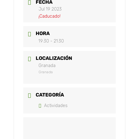
FECHA
Jul 19 2023
¡Caducado!
HORA
19:30 - 21:30
LOCALIZACIÓN
Granada
Granada
CATEGORÍA
Actividades