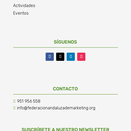
Actividades
Eventos
SÍGUENOS
CONTACTO
951 956 558

info@federacionandaluzademarketing.org

SUSCRÍBETE A NUESTRO NEWSLETTER