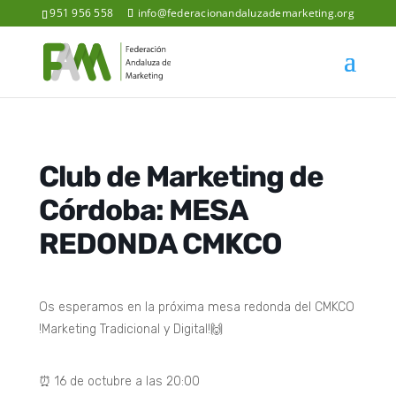
951 956 558
info@federacionandaluzademarketing.org
Club de Marketing de
Córdoba: MESA
REDONDA CMKCO
Os esperamos en la próxima mesa redonda del CMKCO
!Marketing Tradicional y Digital!🙌
⏰ 16 de octubre a las 20:00