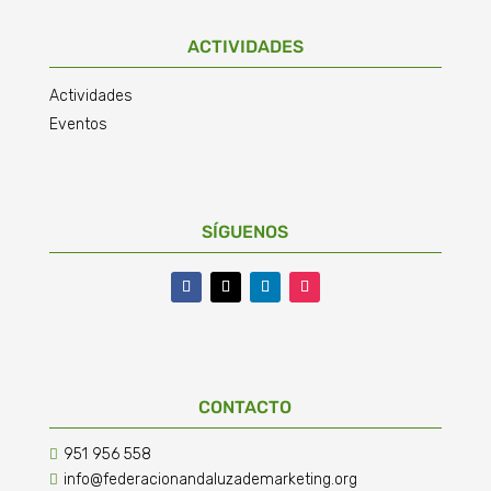
ACTIVIDADES
Actividades
Eventos
SÍGUENOS
CONTACTO
951 956 558

info@federacionandaluzademarketing.org
