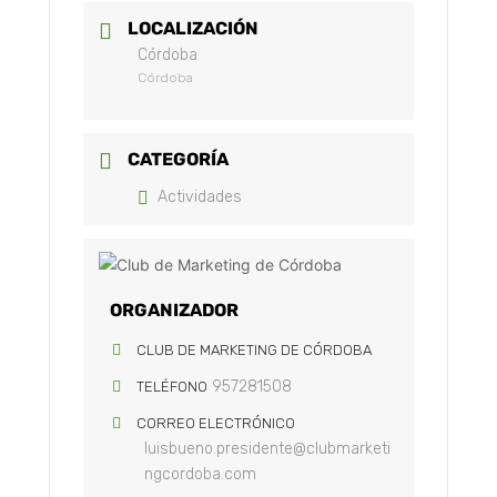
LOCALIZACIÓN
Córdoba
Córdoba
CATEGORÍA
Actividades
ORGANIZADOR
CLUB DE MARKETING DE CÓRDOBA
957281508
TELÉFONO
CORREO ELECTRÓNICO
luisbueno.presidente@clubmarketi
ngcordoba.com