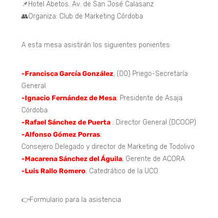
📌Hotel Abetos. Av. de San José Calasanz
👥Organiza: Club de Marketing Córdoba
A esta mesa asistirán los siguientes ponientes:
-Francisca García González
; (D0) Priego-Secretaría
General
-Ignacio Fernández de Mesa
; Presidente de Asaja
Córdoba
-Rafael Sánchez de Puerta
; Director General (DCOOP)
-Alfonso Gómez Porras
;
Consejero Delegado y director de Marketing de Todolivo
-Macarena Sánchez del Águila
; Gerente de ACORA
-Luis Rallo Romero
; Catedrático de la UCO
👉Formulario para la asistencia