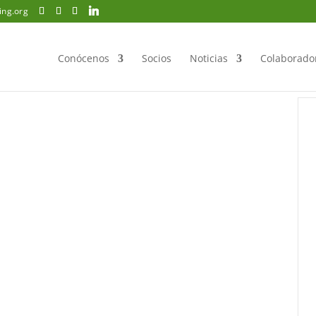
ing.org
Conócenos
Socios
Noticias
Colaborado