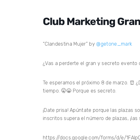
Club Marketing Gran
“Clandestina Mujer” by
@getone_mark
¿Vas a perderte el gran y secreto evento
Te esperamos el próximo 8 de marzo. ⏰ ¿D
tiempo. 🤫😁 Porque es secreto.
¡Date prisa! Apúntate porque las plazas s
inscritos supera el número de plazas, ¡las
https://docs.google.com/forms/d/e/1FA