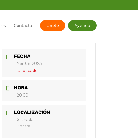
res
Contacto
Únete
Agenda
FECHA
Mar 08 2023
¡Caducado!
HORA
20:00
LOCALIZACIÓN
Granada
Granada