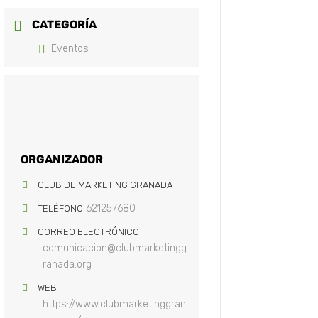
CATEGORÍA
Eventos
ORGANIZADOR
CLUB DE MARKETING GRANADA
621257680
TELÉFONO
CORREO ELECTRÓNICO
comunicacion@clubmarketingg
ranada.org
WEB
https://www.clubmarketinggran