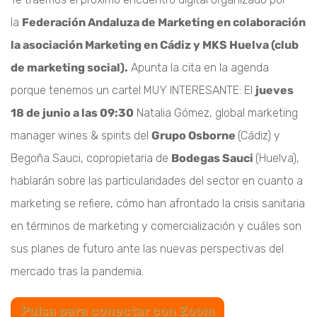
la
Federación Andaluza de Marketing en colaboración
la asociación Marketing en Cádiz y MKS Huelva (club
de marketing social).
Apunta la cita en la agenda
porque tenemos un cartel MUY INTERESANTE: El
jueves
18 de junio a las 09:30
Natalia Gómez, global marketing
manager wines & spirits del
Grupo Osborne
(Cádiz) y
Begoña Sauci, copropietaria de
Bodegas Sauci
(Huelva),
hablarán sobre las particularidades del sector en cuanto a
marketing se refiere, cómo han afrontado la crisis sanitaria
en términos de marketing y comercialización y cuáles son
sus planes de futuro ante las nuevas perspectivas del
mercado tras la pandemia.
Pulsa para conectar con Zoom