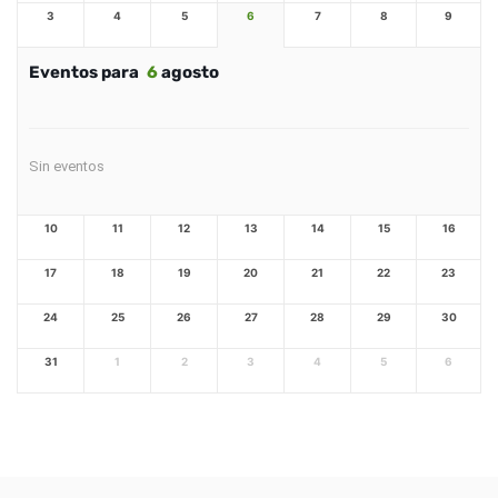
3
4
5
6
7
8
9
Eventos para
6
agosto
Sin eventos
10
11
12
13
14
15
16
17
18
19
20
21
22
23
24
25
26
27
28
29
30
31
1
2
3
4
5
6