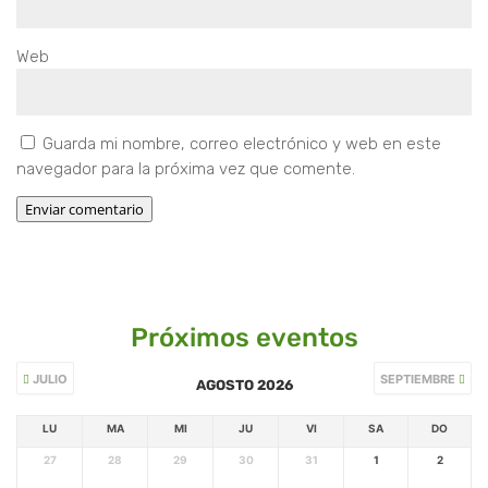
Web
Guarda mi nombre, correo electrónico y web en este
navegador para la próxima vez que comente.
Enviar comentario
Próximos eventos
JULIO
SEPTIEMBRE
AGOSTO 2026
LU
MA
MI
JU
VI
SA
DO
27
28
29
30
31
1
2