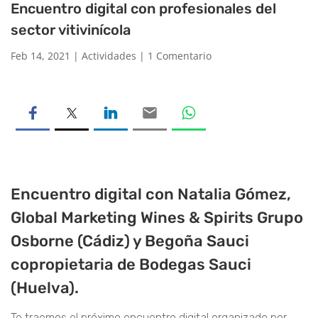
Encuentro digital con profesionales del
sector vitivinícola
Feb 14, 2021
|
Actividades
|
1 Comentario
Encuentro digital con Natalia Gómez,
Global Marketing Wines & Spirits Grupo
Osborne (Cádiz) y Begoña Sauci
copropietaria de Bodegas Sauci
(Huelva).
Te traemos el próximo encuentro digital organizado por