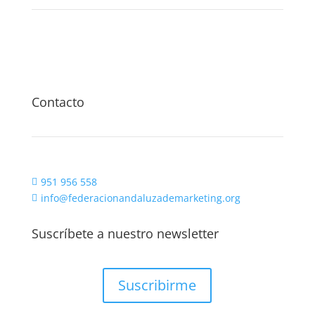
Contacto
951 956 558

info@federacionandaluzademarketing.org

Suscríbete a nuestro newsletter
Suscribirme